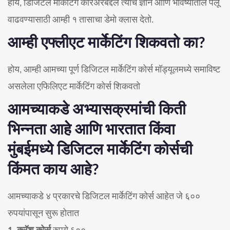
होय, डिजिटल मार्केटिंग करिअरबद्दल त्यांचे ज्ञान आणि भविष्यातील पैलू
वाढवण्यासाठी आम्ही १ तासाचा डेमो क्लास देतो.
आम्ही एफ्लीएट मार्केटिंग शिकवतो का?
होय, आम्ही आमच्या पूर्ण डिजिटल मार्केटिंग कोर्स मॉड्यूलमध्ये समाविष्ट
असलेला एफिलिएट मार्केटिंग कोर्स शिकवतो
आमच्याकडे अभ्यासक्रमांची किती
भिन्नता आहे आणि भारतात किंवा
मुंबईमध्ये डिजिटल मार्केटिंग कोर्सची
किंमत काय आहे?
आमच्याकडे ४ प्रकारचे डिजिटल मार्केटिंग कोर्स आहेत जे ६००
रुपयांपासून सुरू होतात