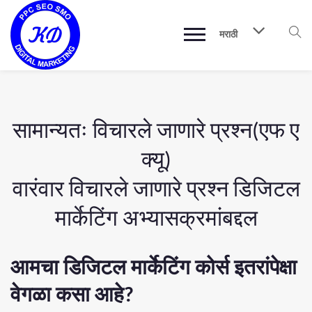
मराठी
सामान्यतः विचारले जाणारे प्रश्न(एफ ए
क्यू)
वारंवार विचारले जाणारे प्रश्न डिजिटल
मार्केटिंग अभ्यासक्रमांबद्दल
आमचा डिजिटल मार्केटिंग कोर्स इतरांपेक्षा
वेगळा कसा आहे?