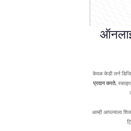
ऑनलाईन
केवळ केडी लर्न डिजि
प्रदान करते.
स्काइप,
आम्ही आपल्याला शिकवत
ट