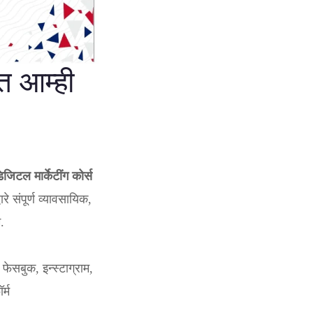
त आम्ही
जिटल मार्केटींग कोर्स
े संपूर्ण व्यावसायिक,
.
फेसबुक, इन्स्टाग्राम,
्म