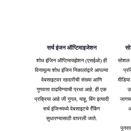
सर्च इंजन ऑप्टिमाइजेशन
सो
शोध इंजिन ऑप्टिमायझेशन (एसईओ) ही
सोशल 
विनामूल्य शोध इंजिन निकालांद्वारे आपल्या
प्र
वेबसाइटवर रहदारीची संख्या आणि
मीडिया
गुणवत्ता वाढविण्याची प्रथा आहे. ही एक
उत
प्रक्रिया आहे जी गुगल, याहू, बिंग इत्यादी
जागरू
सर्च इंजिनमध्ये वेबसाइटचे रँकिंग
ओ
सुधारण्यासाठी वापरली जाते.
पुनरा