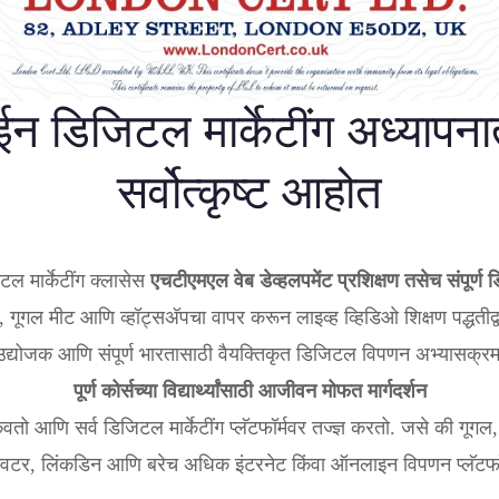
 डिजिटल मार्केटींग अध्यापना
सर्वोत्कृष्ट आहोत
टल मार्केटींग क्लासेस
एचटीएमएल वेब डेव्हलपमेंट प्रशिक्षण तसेच संपूर्ण डि
 गूगल मीट आणि व्हॉट्सअ‍ॅपचा वापर करून लाइव्ह व्हिडिओ शिक्षण पद्धतीद्वार
उद्योजक आणि संपूर्ण भारतासाठी वैयक्तिकृत डिजिटल विपणन अभ्यासक्रम
पूर्ण कोर्सच्या विद्यार्थ्यांसाठी आजीवन मोफत मार्गदर्शन
ो आणि सर्व डिजिटल मार्केटींग प्लॅटफॉर्मवर तज्ज्ञ करतो. जसे की गूगल, 
्विटर, लिंकडिन आणि बरेच अधिक इंटरनेट किंवा ऑनलाइन विपणन प्लॅटफॉर